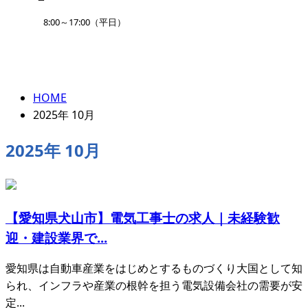
8:00～17:00（平日）
2025年 10月
ENTRY
HOME
2025年 10月
2025年 10月
【愛知県犬山市】電気工事士の求人｜未経験歓
迎・建設業界で...
愛知県は自動車産業をはじめとするものづくり大国として知
られ、インフラや産業の根幹を担う電気設備会社の需要が安
定...