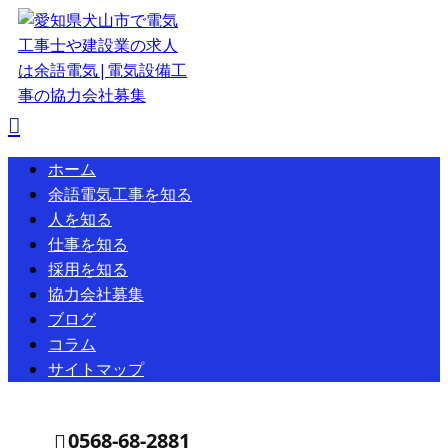
ホーム
余語電気工事を知る
人を知る
仕事を知る
採用を知る
協力会社募集
ブログ
コラム
サイトマップ
0568-68-2881