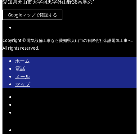
愛知県犬山市大字羽黒字外山野38番地の1
Googleマップで確認する
Copyright © 電気設備工事なら愛知県犬山市の有限会社余語電気工事へ.
All rights reserved.
ホーム
電話
メール
マップ