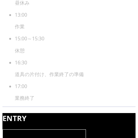
昼休み
13:00
作業
15:00～15:30
休憩
16:30
道具の片付け、作業終了の準備
17:00
業務終了
ENTRY