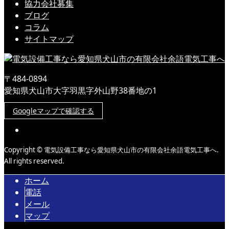
協力会社募集
ブログ
コラム
サイトマップ
〒484-0894
愛知県犬山市大字羽黒字外山野38番地の1
Googleマップで確認する
Copyright © 電気設備工事なら愛知県犬山市の有限会社余語電気工事へ.
All rights reserved.
ホーム
電話
メール
マップ