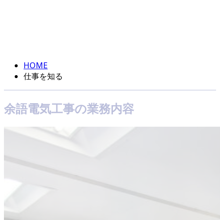
仕事を知る
ENTRY
OUR FIELD
HOME
仕事を知る
余語電気工事の業務内容