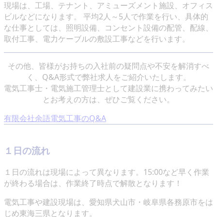
現場は、工場、テナント、アミューズメント施設、オフィス
ビルなどになります。 平均2人～5人で作業を行い、具体的
な仕事としては、照明設備、コンセント設備の配管、配線、
取付工事、電力ケーブルの敷設工事などを行います。
その他、皆様がお持ちの入社前の疑問点や不安を解消すべ
く、Q&A形式で弊社求人をご紹介いたします。
電気工事士・電気施工管理士として建設業に携わってみたい
とお考えの方は、ぜひご覧ください。
有限会社余語電気工事のQ&A
１日の流れ
１日の流れは現場によって異なります。15:00など早く作業
が終わる場合は、作業終了時点で解散となります！
電気工事や建設現場は、愛知県犬山市・岐阜県各務原市をは
じめ東海三県となります。