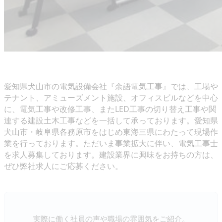
愛知県犬山市の電気設備会社『余語電気工事』では、工場や
テナント、アミューズメント施設、オフィスビルなどを中心
に、電気工事や改修工事、またLED工事の切り替え工事や関
連する建設土木工事などを一括して承っております。愛知県
犬山市・岐阜県各務原市をはじめ東海三県にわたって現場作
業を行っております。ただいま事業拡大に伴い、電気工事士
を求人募集しております。建設業界に興味をお持ちの方は、
ぜひ弊社求人にご応募ください。
実際に働く社員の声や職場の雰囲気をご紹介。