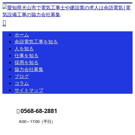
ホーム
余語電気工事を知る
人を知る
仕事を知る
採用を知る
協力会社募集
ブログ
コラム
サイトマップ
0568-68-2881
8:00～17:00（平日）