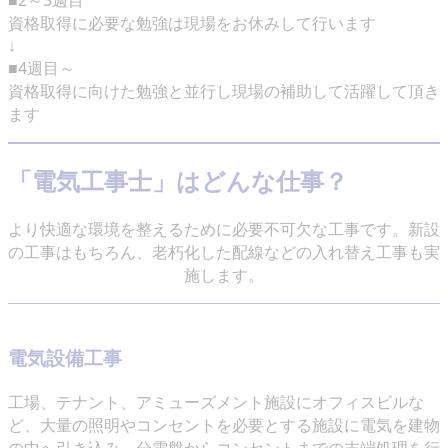
■2～3週目
資格取得に必要な勉強は現場をお休みして行います
↓
■4週目～
資格取得に向けた勉強と並行し現場の補助して活躍して頂き
ます
「電気工事士」はどんな仕事？
より快適な環境を整えるために必要不可欠な工事です。新設
の工事はもちろん、老朽化した配線などの入れ替え工事も実
施します。
電気設備工事
工場、テナント、アミューズメント施設にオフィスビルな
ど、大量の照明やコンセントを必要とする施設に電気を建物
の中へ引き込み、分電盤からコンセントまでの末端処理を行