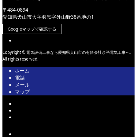
〒484-0894
愛知県犬山市大字羽黒字外山野38番地の1
Googleマップで確認する
Copyright © 電気設備工事なら愛知県犬山市の有限会社余語電気工事へ.
All rights reserved.
ホーム
電話
メール
マップ