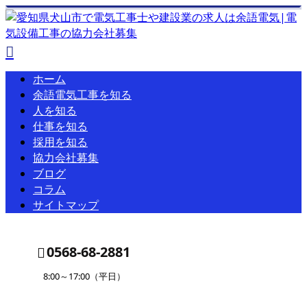
ホーム
余語電気工事を知る
人を知る
仕事を知る
採用を知る
協力会社募集
ブログ
コラム
サイトマップ
0568-68-2881
8:00～17:00（平日）