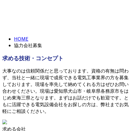
協力会社募集
ENTRY
PARTNER
HOME
協力会社募集
求める技術・コンセプト
大事なのは信頼関係だと思っております。資格の有無は問わ
ず、当社と一緒に現場で成長できる電気工事業界の方を募集
しております。現場を率先して納めてくれる方はぜひお問い
合わせください。現場は愛知県犬山市・岐阜県各務原市をは
じめ東海三県となります。まずはお話だけでも歓迎です。と
もに活躍できる電気設備会社をお探しの方は、弊社までお気
軽にご相談ください。
求める会社