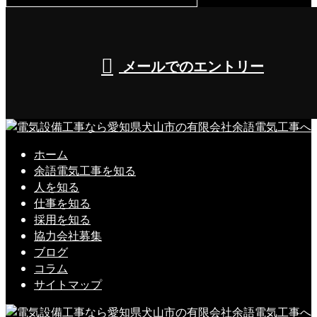
8:00～17:00（平日）
メールでのエントリー
ホーム
余語電気工事を知る
人を知る
仕事を知る
採用を知る
協力会社募集
ブログ
コラム
サイトマップ