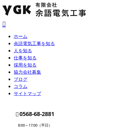
ホーム
余語電気工事を知る
人を知る
仕事を知る
採用を知る
協力会社募集
ブログ
コラム
サイトマップ
0568-68-2881
8:00～17:00（平日）