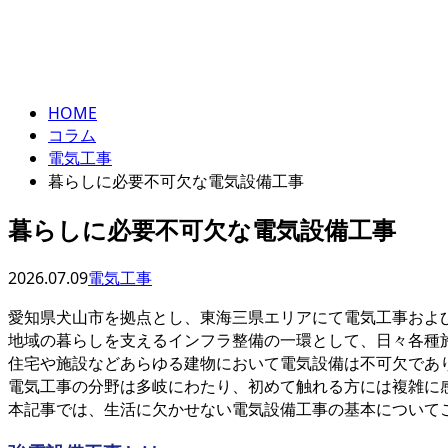
コラム
column
HOME
コラム
電気工事
暮らしに必要不可欠な電気設備工事
暮らしに必要不可欠な電気設備工事
2026.07.09
電気工事
愛知県犬山市を拠点とし、東海三県エリアにて電気工事およ
地域の暮らしを支えるインフラ整備の一環として、日々各種
住宅や施設などあらゆる建物において電気設備は不可欠であ
電気工事の分野は多岐にわたり、初めて触れる方には複雑に
本記事では、生活に欠かせない電気設備工事の基本について