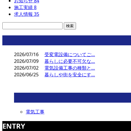
お知らせ
84
施工実績
8
求人情報
35
コラム
2026/07/16
受変電設備についてご…
2026/07/09
暮らしに必要不可欠な…
2026/07/02
電気設備工事の種類と…
2026/06/25
暮らしや街を安全にす…
コラムカテゴリ
電気工事
ENTRY