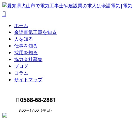
ホーム
余語電気工事を知る
人を知る
仕事を知る
採用を知る
協力会社募集
ブログ
コラム
サイトマップ
0568-68-2881
8:00～17:00（平日）
ENTRY