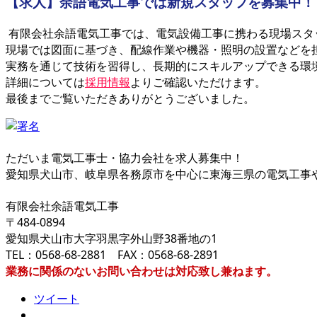
【求人】余語電気工事では新規スタッフを募集中！
有限会社余語電気工事では、電気設備工事に携わる現場スタ
現場では図面に基づき、配線作業や機器・照明の設置などを
実務を通じて技術を習得し、長期的にスキルアップできる環
詳細については
採用情報
よりご確認いただけます。
最後までご覧いただきありがとうございました。
ただいま電気工事士・協力会社を求人募集中！
愛知県犬山市、岐阜県各務原市を中心に東海三県の電気工事
有限会社余語電気工事
〒484-0894
愛知県犬山市大字羽黒字外山野38番地の1
TEL：0568-68-2881 FAX：0568-68-2891
業務に関係のないお問い合わせは対応致し兼ねます。
ツイート