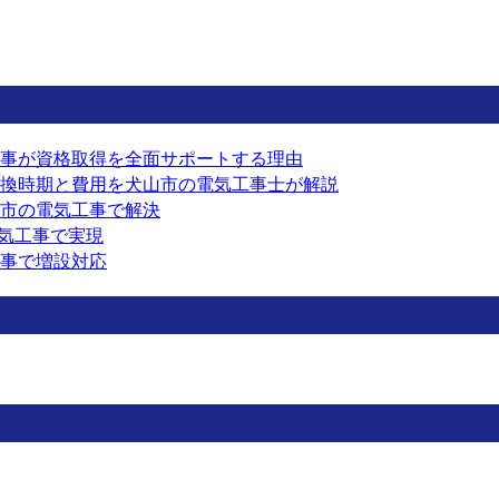
事が資格取得を全面サポートする理由
換時期と費用を犬山市の電気工事士が解説
市の電気工事で解決
電気工事で実現
事で増設対応