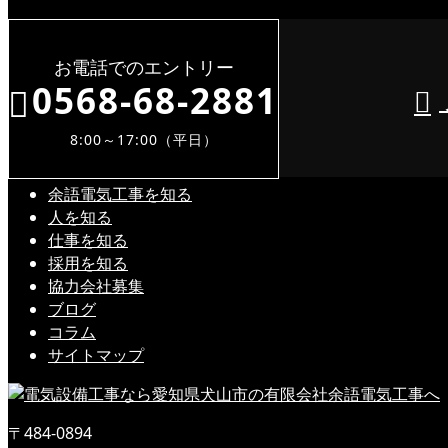
お電話でのエントリー
0568-68-2881
8:00～17:00（平日）
余語電気工事を知る
人を知る
仕事を知る
採用を知る
協力会社募集
ブログ
コラム
サイトマップ
〒484-0894