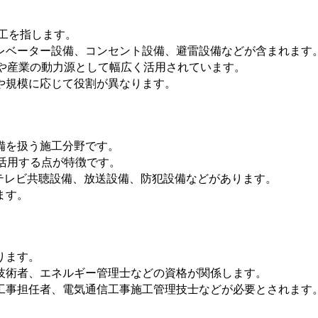
工を指します。
レベーター設備、コンセント設備、避雷設備などが含まれます
物や産業の動力源として幅広く活用されています。
や規模に応じて役割が異なります。
備を扱う施工分野です。
活用する点が特徴です。
テレビ共聴設備、放送設備、防犯設備などがあります。
ます。
ります。
技術者、エネルギー管理士などの資格が関係します。
工事担任者、電気通信工事施工管理技士などが必要とされます