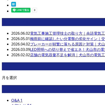
最近の投稿
2026.06.02
電気工事施工管理技士の取り方｜余語電気工
2026.05.01
梅雨前に確認したい分電盤の劣化サイン｜交
2026.04.02
ブレーカーが頻繁に落ちる原因と対策｜犬山
2026.03.09
LED照明への切り替えで省エネ！犬山市の
2026.02.02
店舗の電気容量不足を解消｜犬山市の電気工
月別アーカイブ
月を選択
カテゴリー
Q&A
1