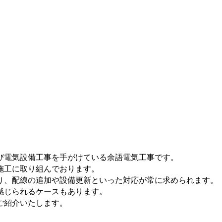
び電気設備工事を手がけている余語電気工事です。
施工に取り組んでおります。
り、配線の追加や設備更新といった対応が常に求められます。
感じられるケースもあります。
ご紹介いたします。