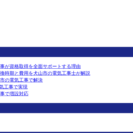
事が資格取得を全面サポートする理由
換時期と費用を犬山市の電気工事士が解説
市の電気工事で解決
電気工事で実現
事で増設対応