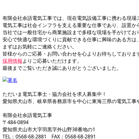
有限会社余語電気工事では、現在電気設備工事に携わる現場
電気工事は社会インフラを支える重要な仕事であり、設置か
当社では一般住宅から商業施設まで多様な現場を手がけてお
安心で快適な環境づくりに貢献できる仕事に興味のある方は
まずはお気軽にご連絡ください。
皆様からのご応募・お問い合わせを心よりお待ちしておりま
採用情報
よりご応募いただけます。
最後までご覧いただき誠にありがとうございました。
ただいま電気工事士・協力会社を求人募集中！
愛知県犬山市、岐阜県各務原市を中心に東海三県の電気工事
有限会社余語電気工事
〒484-0894
愛知県犬山市大字羽黒字外山野38番地の1
TEL：0568-68-2881 FAX：0568-68-2891