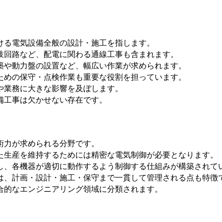
ける電気設備全般の設計・施工を指します。
岐回路など、配電に関わる通線工事も含まれます。
築や動力盤の設置など、幅広い作業が求められます。
ための保守・点検作業も重要な役割を担っています。
や業務に大きな影響を及ぼします。
備工事は欠かせない存在です。
術力が求められる分野です。
た生産を維持するためには精密な電気制御が必要となります。
し、各機器が適切に動作するよう制御する仕組みが構築されて
は、計画・設計・施工・保守まで一貫して管理される点も特徴
合的なエンジニアリング領域に分類されます。