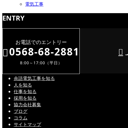
電気工事
ENTRY
お電話でのエントリー
0568-68-2881
8:00～17:00（平日）
余語電気工事を知る
人を知る
仕事を知る
採用を知る
協力会社募集
ブログ
コラム
サイトマップ