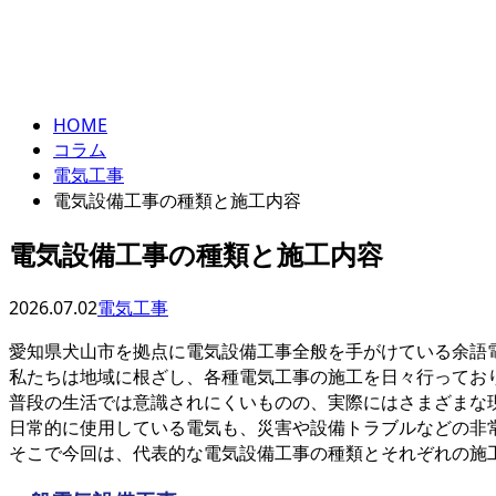
コラム
column
HOME
コラム
電気工事
電気設備工事の種類と施工内容
電気設備工事の種類と施工内容
2026.07.02
電気工事
愛知県犬山市を拠点に電気設備工事全般を手がけている余語
私たちは地域に根ざし、各種電気工事の施工を日々行ってお
普段の生活では意識されにくいものの、実際にはさまざまな
日常的に使用している電気も、災害や設備トラブルなどの非
そこで今回は、代表的な電気設備工事の種類とそれぞれの施