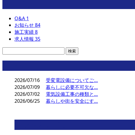
カテゴリー
Q&A
1
お知らせ
84
施工実績
8
求人情報
35
コラム
2026/07/16
受変電設備についてご…
2026/07/09
暮らしに必要不可欠な…
2026/07/02
電気設備工事の種類と…
2026/06/25
暮らしや街を安全にす…
コラムカテゴリ