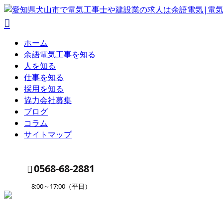
ホーム
余語電気工事を知る
人を知る
仕事を知る
採用を知る
協力会社募集
ブログ
コラム
サイトマップ
0568-68-2881
8:00～17:00（平日）
ENTRY