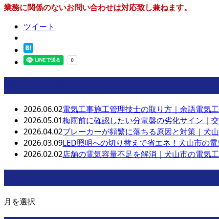
業務に関係のないお問い合わせは対応致し兼ねます。
ツイート
最近の投稿
2026.06.02
電気工事施工管理技士の取り方｜余語電気工
2026.05.01
梅雨前に確認したい分電盤の劣化サイン｜交
2026.04.02
ブレーカーが頻繁に落ちる原因と対策｜犬山
2026.03.09
LED照明への切り替えで省エネ！犬山市の
2026.02.02
店舗の電気容量不足を解消｜犬山市の電気工
月別アーカイブ
月を選択