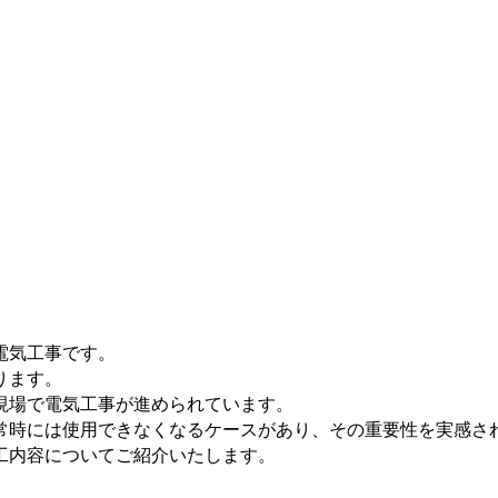
電気工事です。
ります。
現場で電気工事が進められています。
常時には使用できなくなるケースがあり、その重要性を実感さ
工内容についてご紹介いたします。