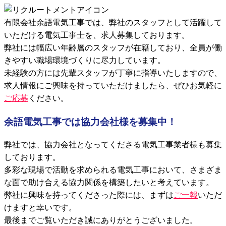
有限会社余語電気工事では、弊社のスタッフとして活躍して
いただける電気工事士を、求人募集しております。
弊社には幅広い年齢層のスタッフが在籍しており、全員が働
きやすい職場環境づくりに尽力しています。
未経験の方には先輩スタッフが丁寧に指導いたしますので、
求人情報にご興味を持っていただけましたら、ぜひお気軽に
ご応募
ください。
余語電気工事では協力会社様を募集中！
弊社では、協力会社となってくださる電気工事業者様も募集
しております。
多彩な現場で活動を求められる電気工事において、さまざま
な面で助け合える協力関係を構築したいと考えています。
弊社に興味を持ってくださった際には、まずは
ご一報
いただ
けますと幸いです。
最後までご覧いただき誠にありがとうございました。