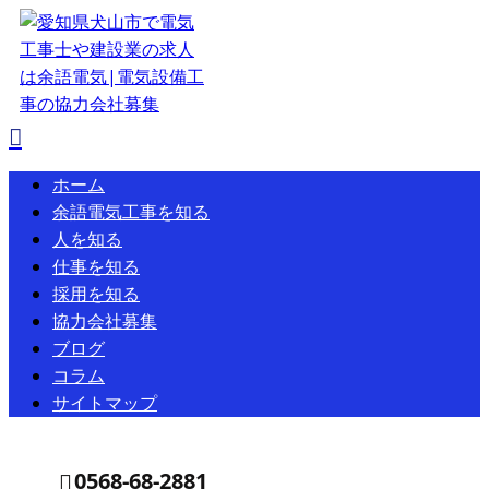
ホーム
余語電気工事を知る
人を知る
仕事を知る
採用を知る
協力会社募集
ブログ
コラム
サイトマップ
0568-68-2881