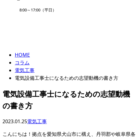
8:00～17:00（平日）
コラム
ENTRY
column
HOME
コラム
電気工事
電気設備工事士になるための志望動機の書き方
電気設備工事士になるための志望動機
の書き方
2023.01.25
電気工事
こんにちは！拠点を愛知県犬山市に構え、丹羽郡や岐阜県各