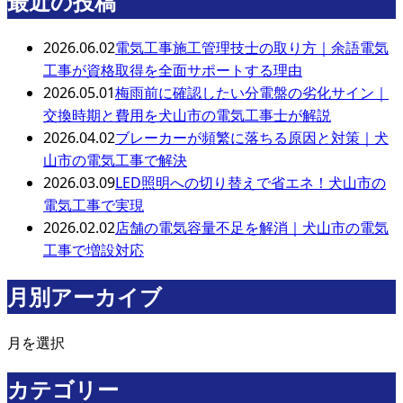
最近の投稿
2026.06.02
電気工事施工管理技士の取り方｜余語電気
工事が資格取得を全面サポートする理由
2026.05.01
梅雨前に確認したい分電盤の劣化サイン｜
交換時期と費用を犬山市の電気工事士が解説
2026.04.02
ブレーカーが頻繁に落ちる原因と対策｜犬
山市の電気工事で解決
2026.03.09
LED照明への切り替えで省エネ！犬山市の
電気工事で実現
2026.02.02
店舗の電気容量不足を解消｜犬山市の電気
工事で増設対応
月別アーカイブ
月を選択
カテゴリー