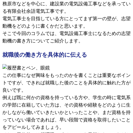
務原市などを中心に、建設業の電気設備工事などを承ってい
る有限会社余語電気工事です。
電気工事士を目指している方にとってまず第一の壁が、志望
動機をどのように書くかだと思います。
そこで今回のコラムでは、電気設備工事士になるための志望
動機の書き方についてご紹介します。
就職後の働き方を具体的に伝える
この仕事になぜ興味をもったのかを書くことは重要なポイン
トですが、できれば就職した後のことを具体的に触れた方が
良いです。
例えば既に何かの資格を持っている方や、学生の時に電気系
の学部に在籍していた方は、その資格や経験をどのように生
かしながら働いていきたいかといったことや、まだ資格を持
っていない場合であれば、早い段階で資格を取得したいこと
をアピールしてみましょう。