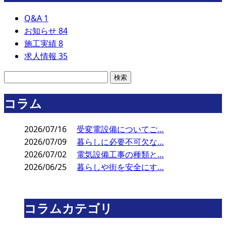
Q&A
1
お知らせ
84
施工実績
8
求人情報
35
コラム
2026/07/16
受変電設備についてご…
2026/07/09
暮らしに必要不可欠な…
2026/07/02
電気設備工事の種類と…
2026/06/25
暮らしや街を安全にす…
コラムカテゴリ