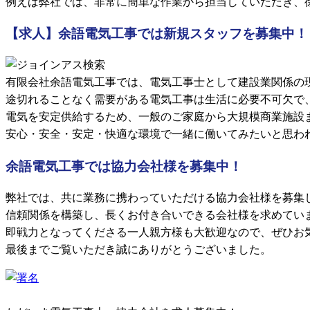
例えば弊社では、非常に簡単な作業から担当していただき、
【求人】余語電気工事では新規スタッフを募集中！
有限会社余語電気工事では、電気工事士として建設業関係の
途切れることなく需要がある電気工事は生活に必要不可欠で
電気を安定供給するため、一般のご家庭から大規模商業施設
安心・安全・安定・快適な環境で一緒に働いてみたいと思わ
余語電気工事では協力会社様を募集中！
弊社では、共に業務に携わっていただける協力会社様を募集
信頼関係を構築し、長くお付き合いできる会社様を求めてい
即戦力となってくださる一人親方様も大歓迎なので、ぜひお
最後までご覧いただき誠にありがとうございました。