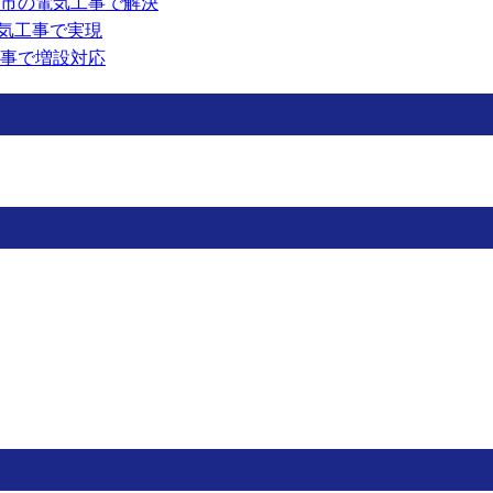
市の電気工事で解決
電気工事で実現
事で増設対応