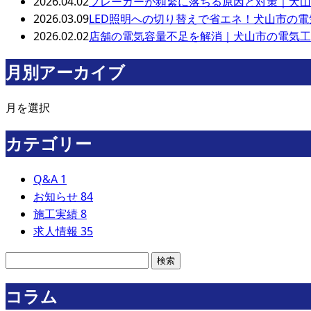
2026.04.02
ブレーカーが頻繁に落ちる原因と対策｜犬山
2026.03.09
LED照明への切り替えで省エネ！犬山市の
2026.02.02
店舗の電気容量不足を解消｜犬山市の電気工
月別アーカイブ
月を選択
カテゴリー
Q&A
1
お知らせ
84
施工実績
8
求人情報
35
コラム