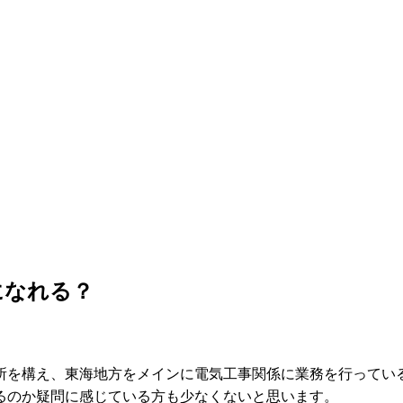
になれる？
所を構え、東海地方をメインに電気工事関係に業務を行ってい
るのか疑問に感じている方も少なくないと思います。