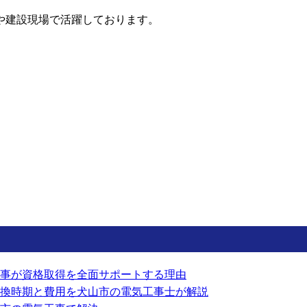
や建設現場で活躍しております。
事が資格取得を全面サポートする理由
換時期と費用を犬山市の電気工事士が解説