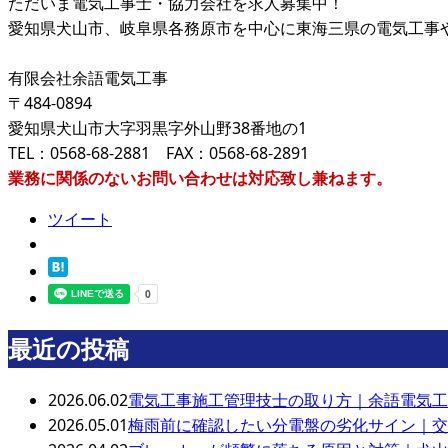
ただいま電気工事士・協力会社を求人募集中！
愛知県犬山市、岐阜県各務原市を中心に東海三県の電気工事
有限会社余語電気工事
〒484-0894
愛知県犬山市大字羽黒字外山野38番地の1
TEL：0568-68-2881 FAX：0568-68-2891
業務に関係のないお問い合わせは対応致し兼ねます。
ツイート
最近の投稿
2026.06.02
電気工事施工管理技士の取り方｜余語電気工
2026.05.01
梅雨前に確認したい分電盤の劣化サイン｜交