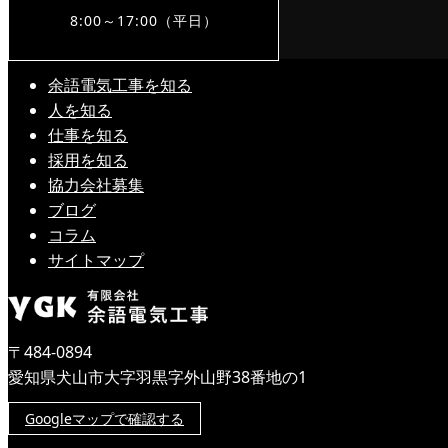
8:00～17:00（平日）
余語電気工事を知る
人を知る
仕事を知る
採用を知る
協力会社募集
ブログ
コラム
サイトマップ
〒484-0894
愛知県犬山市大字羽黒字外山野38番地の1
Googleマップで確認する