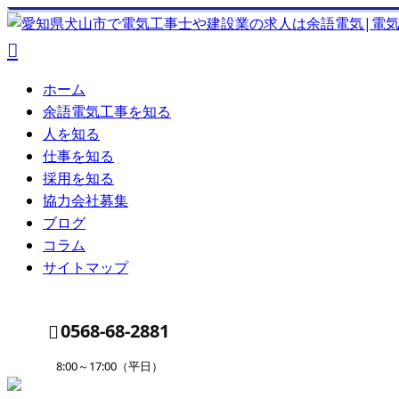
ホーム
余語電気工事を知る
人を知る
仕事を知る
採用を知る
協力会社募集
ブログ
コラム
サイトマップ
0568-68-2881
8:00～17:00（平日）