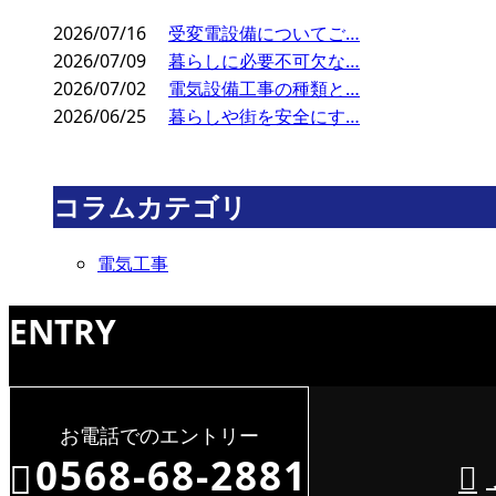
2026/07/16
受変電設備についてご…
2026/07/09
暮らしに必要不可欠な…
2026/07/02
電気設備工事の種類と…
2026/06/25
暮らしや街を安全にす…
コラムカテゴリ
電気工事
ENTRY
お電話でのエントリー
0568-68-2881