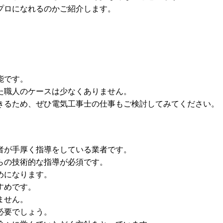
プロになれるのかご紹介します。
能です。
た職人のケースは少なくありません。
きるため、ぜひ電気工事士の仕事もご検討してみてください。
者が手厚く指導をしている業者です。
らの技術的な指導が必須です。
めになります。
すめです。
ません。
必要でしょう。