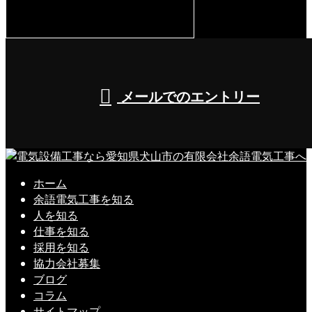
8:00～17:00（平日）
メールでのエントリー
ホーム
余語電気工事を知る
人を知る
仕事を知る
採用を知る
協力会社募集
ブログ
コラム
サイトマップ