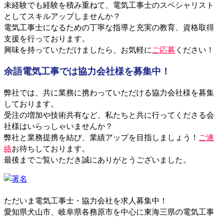
未経験でも経験を積み重ねて、電気工事士のスペシャリスト
としてスキルアップしませんか？
電気工事士になるための丁寧な指導と充実の教育、資格取得
支援を行っております。
興味を持っていただけましたら、お気軽に
ご応募
ください！
余語電気工事では協力会社様を募集中！
弊社では、共に業務に携わっていただける協力会社様を募集
しております。
受注の増加や技術共有など、私たちと共に行ってくださる会
社様はいらっしゃいませんか？
弊社と業務提携を結び、業績アップを目指しましょう！
ご連
絡
お待ちしております。
最後までご覧いただき誠にありがとうございました。
ただいま電気工事士・協力会社を求人募集中！
愛知県犬山市、岐阜県各務原市を中心に東海三県の電気工事