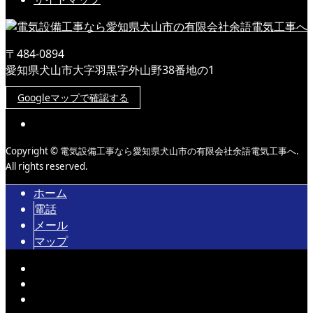
〒484-0894
愛知県犬山市大字羽黒字外山野38番地の1
Googleマップで確認する
Copyright © 電気設備工事なら愛知県犬山市の有限会社余語電気工事へ.
All rights reserved.
ホーム
電話
メール
マップ