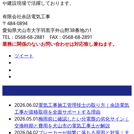
や建設現場で活躍しております。
有限会社余語電気工事
〒484-0894
愛知県犬山市大字羽黒字外山野38番地の1
TEL：0568-68-2881 FAX：0568-68-2891
業務に関係のないお問い合わせは対応致し兼ねます。
ツイート
最近の投稿
2026.06.02
電気工事施工管理技士の取り方｜余語電気
工事が資格取得を全面サポートする理由
2026.05.01
梅雨前に確認したい分電盤の劣化サイン｜
交換時期と費用を犬山市の電気工事士が解説
2026.04.02
ブレーカーが頻繁に落ちる原因と対策｜犬