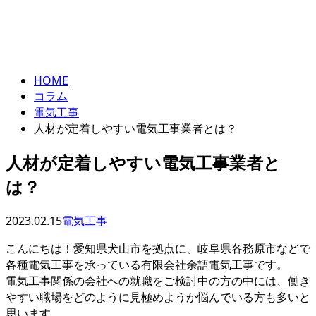
コラム
ENTRY
column
HOME
コラム
電気工事
人材が定着しやすい電気工事業者とは？
人材が定着しやすい電気工事業者と
は？
2023.02.15
電気工事
こんにちは！愛知県犬山市を拠点に、岐阜県各務原市などで
各種電気工事を承っている有限会社余語電気工事です。
電気工事関係の会社への就職をご検討中の方の中には、働き
やすい職場をどのように見極めようか悩んでいる方も多いと
思います。