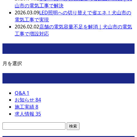
山市の電気工事で解決
2026.03.09
LED照明への切り替えで省エネ！犬山市の
電気工事で実現
2026.02.02
店舗の電気容量不足を解消｜犬山市の電気
工事で増設対応
月別アーカイブ
月を選択
カテゴリー
Q&A
1
お知らせ
84
施工実績
8
求人情報
35