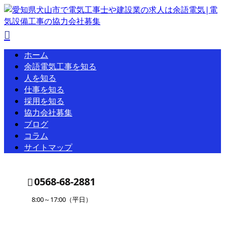
ホーム
余語電気工事を知る
人を知る
仕事を知る
採用を知る
協力会社募集
ブログ
コラム
サイトマップ
0568-68-2881
8:00～17:00（平日）