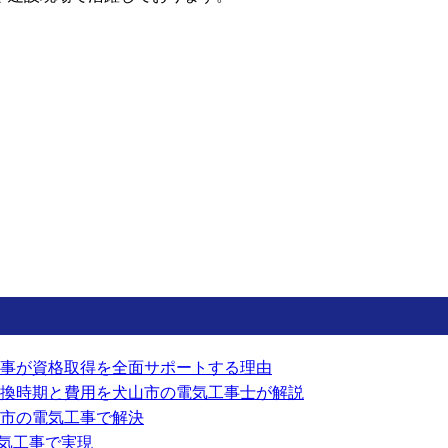
事が資格取得を全面サポートする理由
換時期と費用を犬山市の電気工事士が解説
市の電気工事で解決
電気工事で実現