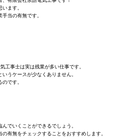
思います。
業手当の有無です。
電気工事士は実は残業が多い仕事です。
というケースが少なくありません。
るのです。
臨んでいくことができるでしょう。
当の有無をチェックすることをおすすめします。