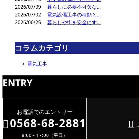
2026/07/09
暮らしに必要不可欠な…
2026/07/02
電気設備工事の種類と…
2026/06/25
暮らしや街を安全にす…
コラムカテゴリ
電気工事
ENTRY
お電話でのエントリー
0568-68-2881
8:00～17:00（平日）