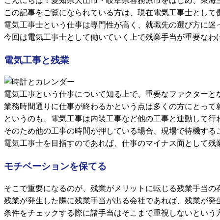
この記事をご覧になられている方は、現在電気工事士として
電気工事士という仕事は専門性が高く、就職先の選び方に迷
今回は電気工事士として働いていく上で残業手当が重要なわ
電気工事と残業
電気工事という仕事について知る上で、重要なファクターと
業務時間通りに仕事が終わるかという点は多くの方にとって
というのも、電気工事は内装工事など他の工事と連動して行
そのため他の工事の時間が押している場合、現場で待機する
電気工事士を目指すのであれば、仕事のマイナス面として残
モチベーションを保てる
そこで重要になるのが、残業がメリットに転じる残業手当の
残業が発生した際に残業手当が出る会社であれば、残業が発
条件をチェックする際に諸手当はそこまで重視しないという