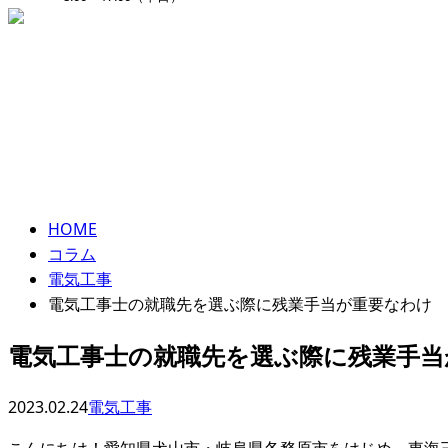
ENTRY
コラム
column
HOME
コラム
電気工事
電気工事士の就職先を選ぶ際に残業手当が重要なわけ
電気工事士の就職先を選ぶ際に残業手当
2023.02.24
電気工事
こんにちは！愛知県犬山市・岐阜県各務原市をはじめ、東海