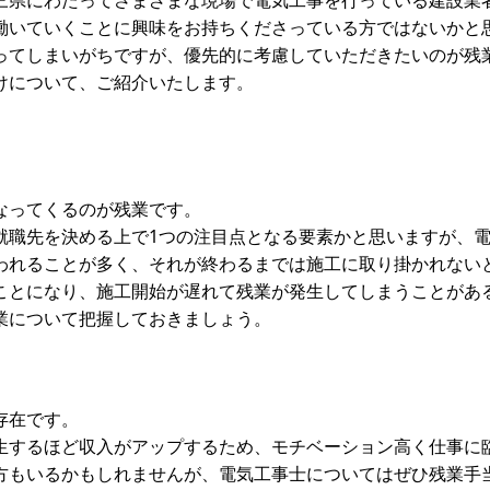
働いていくことに興味をお持ちくださっている方ではないかと
ってしまいがちですが、優先的に考慮していただきたいのが残
けについて、ご紹介いたします。
なってくるのが残業です。
就職先を決める上で1つの注目点となる要素かと思いますが、
われることが多く、それが終わるまでは施工に取り掛かれない
ことになり、施工開始が遅れて残業が発生してしまうことがあ
業について把握しておきましょう。
存在です。
生するほど収入がアップするため、モチベーション高く仕事に
方もいるかもしれませんが、電気工事士についてはぜひ残業手