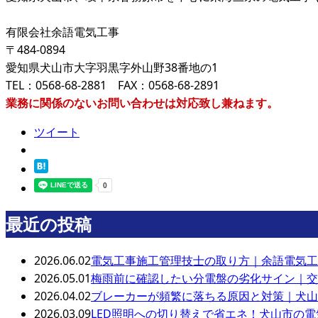
有限会社余語電気工事
〒484-0894
愛知県犬山市大字羽黒字外山野38番地の1
TEL：0568-68-2881 FAX：0568-68-2891
業務に関係のないお問い合わせは対応致し兼ねます。
ツイート
最近の投稿
2026.06.02
電気工事施工管理技士の取り方｜余語電気工
2026.05.01
梅雨前に確認したい分電盤の劣化サイン｜交
2026.04.02
ブレーカーが頻繁に落ちる原因と対策｜犬山
2026.03.09
LED照明への切り替えで省エネ！犬山市の