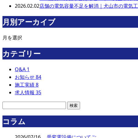
2026.02.02
店舗の電気容量不足を解消｜犬山市の電気工
月別アーカイブ
月を選択
カテゴリー
Q&A
1
お知らせ
84
施工実績
8
求人情報
35
コラム
2026/07/16
受変電設備についてご…