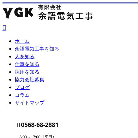
ホーム
余語電気工事を知る
人を知る
仕事を知る
採用を知る
協力会社募集
ブログ
コラム
サイトマップ
0568-68-2881
8:00～17:00（平日）