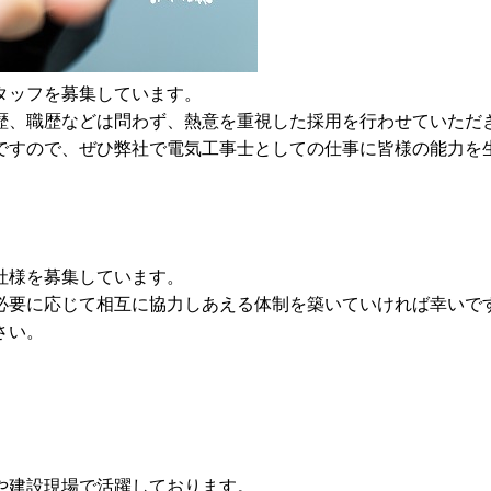
タッフを募集しています。
歴、職歴などは問わず、熱意を重視した採用を行わせていただ
ですので、ぜひ弊社で電気工事士としての仕事に皆様の能力を
社様を募集しています。
必要に応じて相互に協力しあえる体制を築いていければ幸いで
さい。
や建設現場で活躍しております。