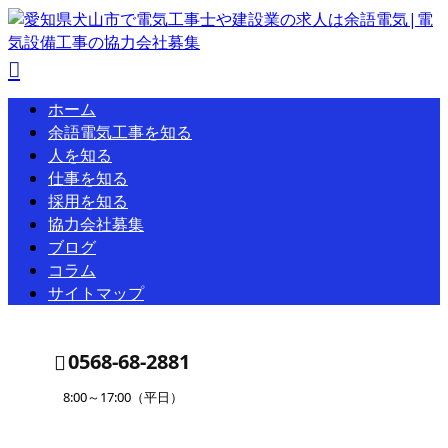
ホーム
余語電気工事を知る
人を知る
仕事を知る
採用を知る
協力会社募集
ブログ
コラム
サイトマップ
0568-68-2881
8:00～17:00（平日）