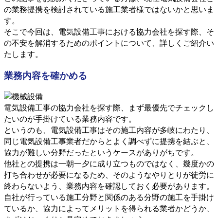
の業務提携を検討されている施工業者様ではないかと思いま
す。
そこで今回は、電気設備工事における協力会社を探す際、そ
の不安を解消するためのポイントについて、詳しくご紹介い
たします。
業務内容を確かめる
電気設備工事の協力会社を探す際、まず最優先でチェックし
たいのが手掛けている業務内容です。
というのも、電気設備工事はその施工内容が多岐にわたり、
同じ電気設備工事業者だからとよく調べずに提携を結ぶと、
協力が難しい分野だったというケースがありがちです。
他社との提携は一朝一夕に成り立つものではなく、幾度かの
打ち合わせが必要になるため、そのようなやりとりが徒労に
終わらないよう、業務内容を確認しておく必要があります。
自社が行っている施工分野と関係のある分野の施工を手掛け
ているか、協力によってメリットを得られる業者かどうか、