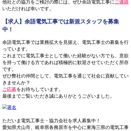
他社との協力をご検討の際には、ぜひ余語電気工事に
ご連絡
いただければ幸いです。
【求人】余語電気工事では新規スタッフを募集
中！
余語電気工事では業務拡大を見据え、電気工事士の募集を行
っています。
これまでに電気工事士として働いた経験がない方でも、意欲
を持って働ける方であれば積極的に歓迎させていただく所存
です。
ぜひ弊社の仲間として、電気工事を通じて社会に貢献してい
きませんか？
ご応募
をお待ちしています。
最後までご覧いただき誠にありがとうございました。
ただいま電気工事士・協力会社を求人募集中！
愛知県犬山市、岐阜県各務原市を中心に東海三県の電気工事