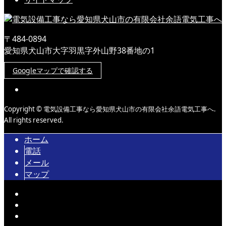
〒484-0894
愛知県犬山市大字羽黒字外山野38番地の1
Googleマップで確認する
Copyright © 電気設備工事なら愛知県犬山市の有限会社余語電気工事へ.
All rights reserved.
ホーム
電話
メール
マップ