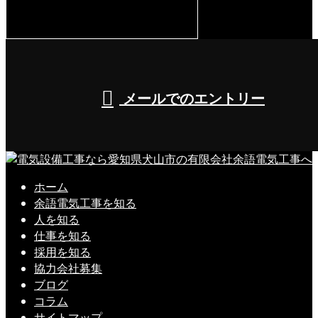
8:00～17:00（平日）
メールでのエントリー
ホーム
余語電気工事を知る
人を知る
仕事を知る
採用を知る
協力会社募集
ブログ
コラム
サイトマップ