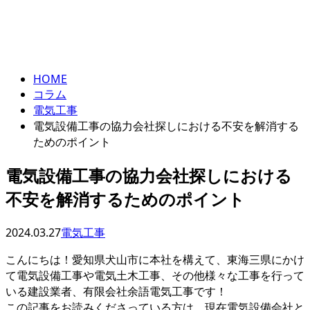
コラム
ENTRY
column
HOME
コラム
電気工事
電気設備工事の協力会社探しにおける不安を解消する
ためのポイント
電気設備工事の協力会社探しにおける
不安を解消するためのポイント
2024.03.27
電気工事
こんにちは！愛知県犬山市に本社を構えて、東海三県にかけ
て電気設備工事や電気土木工事、その他様々な工事を行って
いる建設業者、有限会社余語電気工事です！
この記事をお読みくださっている方は、現在電気設備会社と