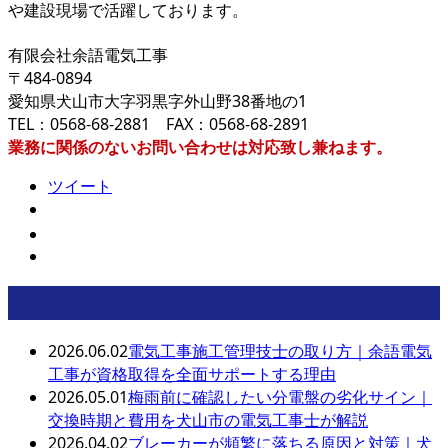
や建設現場で活躍しております。
有限会社余語電気工事
〒484-0894
愛知県犬山市大字羽黒字外山野38番地の1
TEL：0568-68-2881 FAX：0568-68-2891
業務に関係のないお問い合わせは対応致し兼ねます。
ツイート
最近の投稿
2026.06.02
電気工事施工管理技士の取り方｜余語電気
工事が資格取得を全面サポートする理由
2026.05.01
梅雨前に確認したい分電盤の劣化サイン｜
交換時期と費用を犬山市の電気工事士が解説
2026.04.02
ブレーカーが頻繁に落ちる原因と対策｜犬