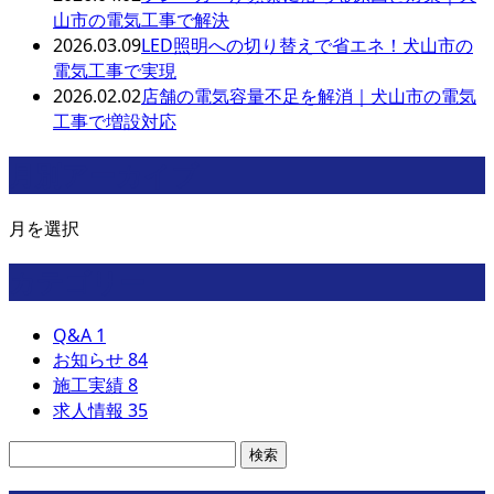
山市の電気工事で解決
2026.03.09
LED照明への切り替えで省エネ！犬山市の
電気工事で実現
2026.02.02
店舗の電気容量不足を解消｜犬山市の電気
工事で増設対応
月別アーカイブ
月を選択
カテゴリー
Q&A
1
お知らせ
84
施工実績
8
求人情報
35