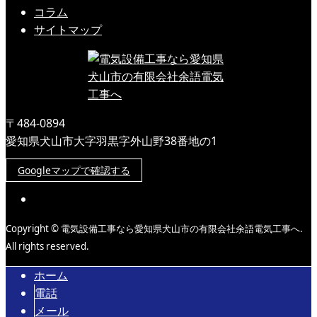
コラム
サイトマップ
〒484-0894
愛知県犬山市大字羽黒字外山野38番地の1
Googleマップで確認する
Copyright © 電気設備工事なら愛知県犬山市の有限会社余語電気工事へ.
All rights reserved.
ホーム
電話
メール