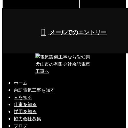
8:00～17:00（平日）
メールでのエントリー
ホーム
余語電気工事を知る
人を知る
仕事を知る
採用を知る
協力会社募集
ブログ