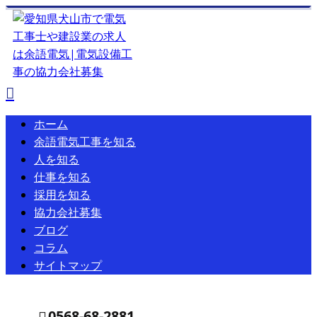
ホーム
余語電気工事を知る
人を知る
仕事を知る
採用を知る
協力会社募集
ブログ
コラム
サイトマップ
0568-68-2881