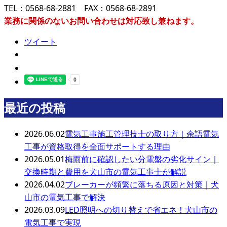
TEL：0568-68-2881 FAX：0568-68-2891
業務に関係のないお問い合わせは対応致し兼ねます。
ツイート
最近の投稿
2026.06.02
電気工事施工管理技士の取り方｜余語電気
工事が資格取得を全面サポートする理由
2026.05.01
梅雨前に確認したい分電盤の劣化サイン｜
交換時期と費用を犬山市の電気工事士が解説
2026.04.02
ブレーカーが頻繁に落ちる原因と対策｜犬
山市の電気工事で解決
2026.03.09
LED照明への切り替えで省エネ！犬山市の
電気工事で実現