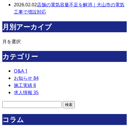
2026.02.02
店舗の電気容量不足を解消｜犬山市の電気
工事で増設対応
月別アーカイブ
月を選択
カテゴリー
Q&A
1
お知らせ
84
施工実績
8
求人情報
35
コラム