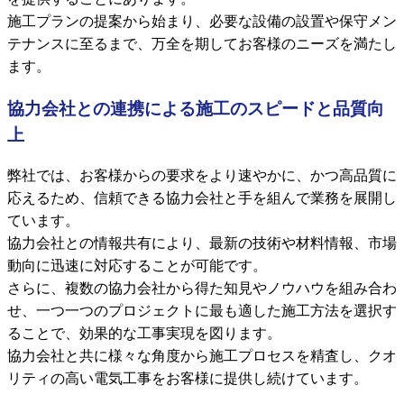
施工プランの提案から始まり、必要な設備の設置や保守メン
テナンスに至るまで、万全を期してお客様のニーズを満たし
ます。
協力会社との連携による施工のスピードと品質向
上
弊社では、お客様からの要求をより速やかに、かつ高品質に
応えるため、信頼できる協力会社と手を組んで業務を展開し
ています。
協力会社との情報共有により、最新の技術や材料情報、市場
動向に迅速に対応することが可能です。
さらに、複数の協力会社から得た知見やノウハウを組み合わ
せ、一つ一つのプロジェクトに最も適した施工方法を選択す
ることで、効果的な工事実現を図ります。
協力会社と共に様々な角度から施工プロセスを精査し、クオ
リティの高い電気工事をお客様に提供し続けています。