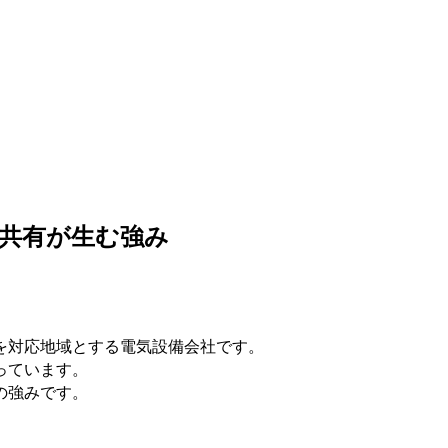
共有が生む強み
を対応地域とする電気設備会社です。
っています。
の強みです。