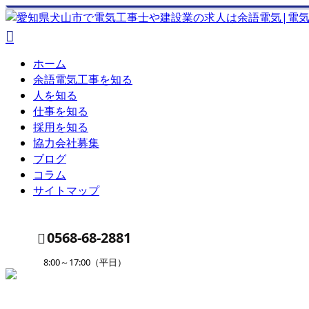
ホーム
余語電気工事を知る
人を知る
仕事を知る
採用を知る
協力会社募集
ブログ
コラム
サイトマップ
0568-68-2881
8:00～17:00（平日）
ENTRY