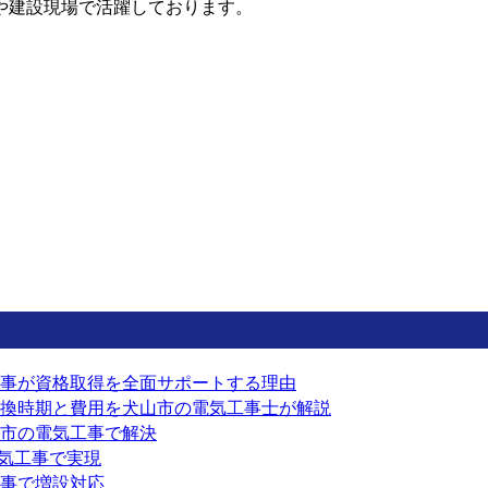
や建設現場で活躍しております。
事が資格取得を全面サポートする理由
換時期と費用を犬山市の電気工事士が解説
市の電気工事で解決
電気工事で実現
事で増設対応