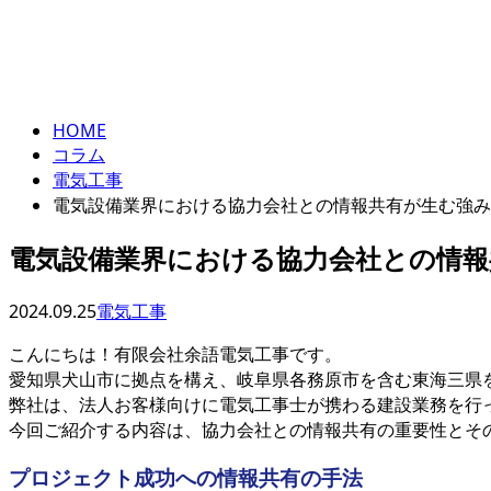
コラム
column
HOME
コラム
電気工事
電気設備業界における協力会社との情報共有が生む強み
電気設備業界における協力会社との情報
2024.09.25
電気工事
こんにちは！有限会社余語電気工事です。
愛知県犬山市に拠点を構え、岐阜県各務原市を含む東海三県
弊社は、法人お客様向けに電気工事士が携わる建設業務を行
今回ご紹介する内容は、協力会社との情報共有の重要性とそ
プロジェクト成功への情報共有の手法