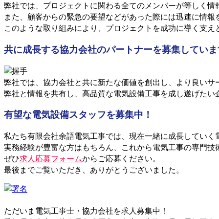
弊社では、プロジェクトに関わる全てのメンバーが等しく情
また、顧客からの緊急の要望などがあった際には迅速に情報
このような取り組みにより、プロジェクトを成功に導く支え
共に成長する協力会社のパートナーを募集していま
弊社では、協力会社と共に新たな価値を創出し、より良いサ
弊社と情報を共有し、高品質な電気設備工事を成し遂げたい
有望な電気設備スタッフを募集中！
私たち有限会社余語電気工事では、現在一緒に成長していく
実務経験が豊富な方はもちろん、これから電気工事の専門技
ぜひ
求人応募フォーム
からご応募ください。
最後までご覧いただき、ありがとうございました。
ただいま電気工事士・協力会社を求人募集中！