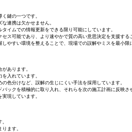
導く鍵の一つです。
ズな連携は欠かせません。
ルタイムでの情報更新をできる限り可能にしています。
クセス可能であり、より速やかで質の高い意思決定を支援する
握しやすい環境を整えることで、現場での誤解やミスを最小限
合があります。
力を入れています。
めの色分けなど、誤解の生じにくい手法を採用しています。
ドバックを積極的に取り入れ、それらを次の施工計画に反映さ
を実現しています。
す。
まります。