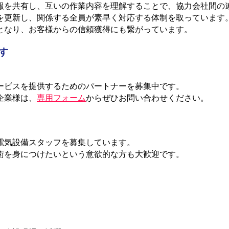
報を共有し、互いの作業内容を理解することで、協力会社間の
を更新し、関係する全員が素早く対応する体制を取っています
となり、お客様からの信頼獲得にも繋がっています。
す
ービスを提供するためのパートナーを募集中です。
企業様は、
専用フォーム
からぜひお問い合わせください。
電気設備スタッフを募集しています。
術を身につけたいという意欲的な方も大歓迎です。