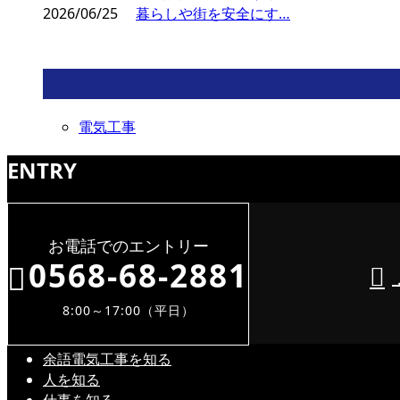
2026/06/25
暮らしや街を安全にす…
コラムカテゴリ
電気工事
ENTRY
お電話でのエントリー
0568-68-2881
8:00～17:00（平日）
余語電気工事を知る
人を知る