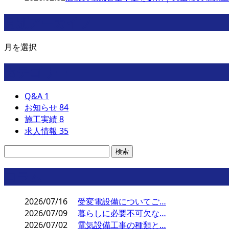
月別アーカイブ
月を選択
カテゴリー
Q&A
1
お知らせ
84
施工実績
8
求人情報
35
コラム
2026/07/16
受変電設備についてご…
2026/07/09
暮らしに必要不可欠な…
2026/07/02
電気設備工事の種類と…