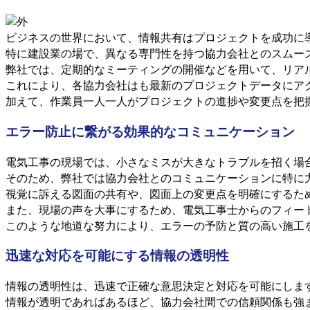
ビジネスの世界において、情報共有はプロジェクトを成功に
特に建設業の場で、異なる専門性を持つ協力会社とのスムー
弊社では、定期的なミーティングの開催などを用いて、リア
これにより、各協力会社はも最新のプロジェクトデータにア
加えて、作業員一人一人がプロジェクトの進捗や変更点を把
エラー防止に繋がる効果的なコミュニケーション
電気工事の現場では、小さなミスが大きなトラブルを招く場
そのため、弊社では協力会社とのコミュニケーションに特に
視覚に訴える図面の共有や、図面上の変更点を明確にするた
また、現場の声を大事にするため、電気工事士からのフィー
このような地道な努力により、エラーの予防と質の高い施工
迅速な対応を可能にする情報の透明性
情報の透明性は、迅速で正確な意思決定と対応を可能にしま
情報が透明であればあるほど、協力会社間での信頼関係も強