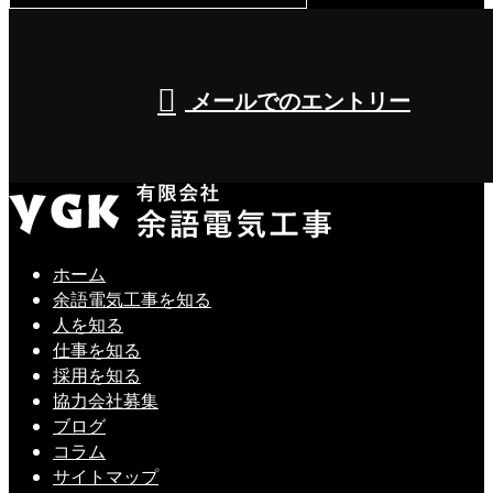
8:00～17:00（平日）
メールでのエントリー
ホーム
余語電気工事を知る
人を知る
仕事を知る
採用を知る
協力会社募集
ブログ
コラム
サイトマップ