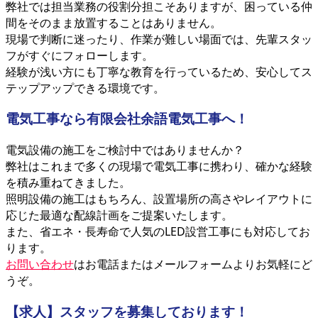
弊社では担当業務の役割分担こそありますが、困っている仲
間をそのまま放置することはありません。
現場で判断に迷ったり、作業が難しい場面では、先輩スタッ
フがすぐにフォローします。
経験が浅い方にも丁寧な教育を行っているため、安心してス
テップアップできる環境です。
電気工事なら有限会社余語電気工事へ！
電気設備の施工をご検討中ではありませんか？
弊社はこれまで多くの現場で電気工事に携わり、確かな経験
を積み重ねてきました。
照明設備の施工はもちろん、設置場所の高さやレイアウトに
応じた最適な配線計画をご提案いたします。
また、省エネ・長寿命で人気のLED設営工事にも対応してお
ります。
お問い合わせ
はお電話またはメールフォームよりお気軽にど
うぞ。
【求人】スタッフを募集しております！