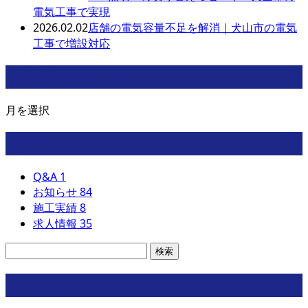
電気工事で実現
2026.02.02
店舗の電気容量不足を解消｜犬山市の電気
工事で増設対応
月別アーカイブ
月を選択
カテゴリー
Q&A
1
お知らせ
84
施工実績
8
求人情報
35
コラム