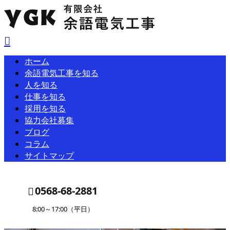
ホーム
余語電気工事を知る
人を知る
仕事を知る
採用を知る
協力会社募集
ブログ
コラム
サイトマップ
0568-68-2881
8:00～17:00（平日）