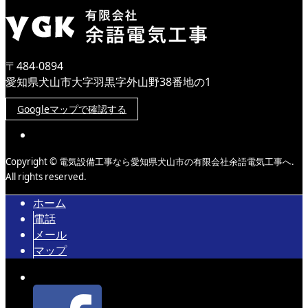
〒484-0894
愛知県犬山市大字羽黒字外山野38番地の1
Googleマップで確認する
Copyright © 電気設備工事なら愛知県犬山市の有限会社余語電気工事へ.
All rights reserved.
ホーム
電話
メール
マップ