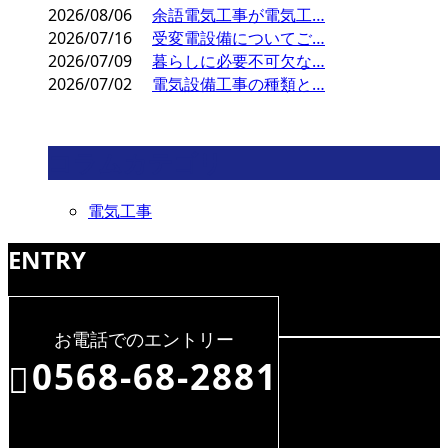
2026/08/06
余語電気工事が電気工…
2026/07/16
受変電設備についてご…
2026/07/09
暮らしに必要不可欠な…
2026/07/02
電気設備工事の種類と…
コラムカテゴリ
電気工事
ENTRY
お電話でのエントリー
0568-68-2881