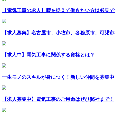
【電気工事の求人】腰を据えて働きたい方は必見で
【求人募集】名古屋市、小牧市、各務原市、可児市な
【求人中】電気工事に関係する資格とは？
一生モノのスキルが身につく！新しい仲間を募集中
【求人募集中】電気工事のご用命はぜひ弊社まで！