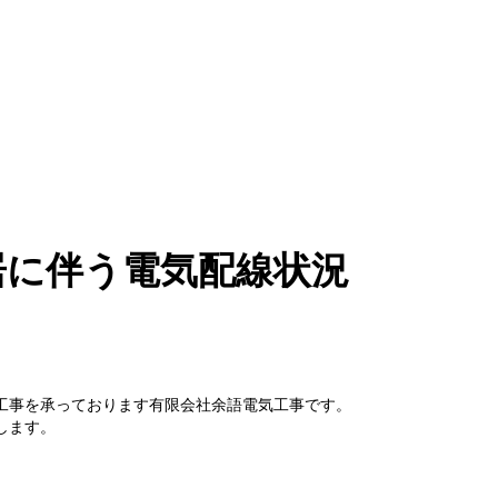
居に伴う電気配線状況
工事を承っております有限会社余語電気工事です。
します。