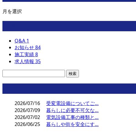
月を選択
カテゴリー
Q&A
1
お知らせ
84
施工実績
8
求人情報
35
コラム
2026/07/16
受変電設備についてご…
2026/07/09
暮らしに必要不可欠な…
2026/07/02
電気設備工事の種類と…
2026/06/25
暮らしや街を安全にす…