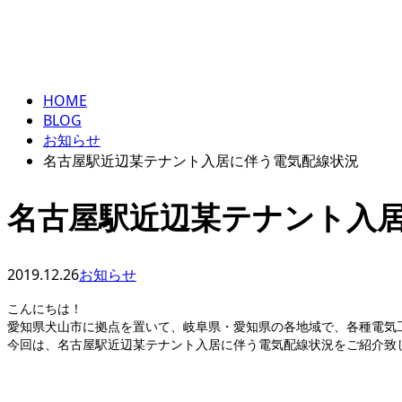
ENTRY
BLOG
HOME
BLOG
お知らせ
名古屋駅近辺某テナント入居に伴う電気配線状況
名古屋駅近辺某テナント入
2019.12.26
お知らせ
こんにちは！
愛知県犬山市に拠点を置いて、岐阜県・愛知県の各地域で、各種電気
今回は、名古屋駅近辺某テナント入居に伴う電気配線状況をご紹介致