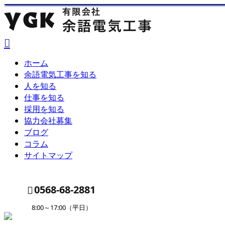
ホーム
余語電気工事を知る
人を知る
仕事を知る
採用を知る
協力会社募集
ブログ
コラム
サイトマップ
0568-68-2881
8:00～17:00（平日）