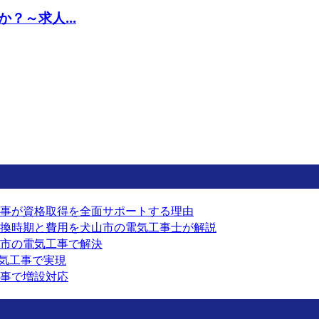
？～求人...
事が資格取得を全面サポートする理由
換時期と費用を犬山市の電気工事士が解説
市の電気工事で解決
電気工事で実現
事で増設対応