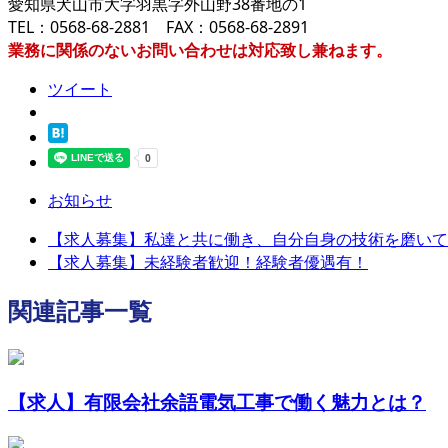
愛知県犬山市大字羽黒字外山野38番地の1
TEL：0568-68-2881 FAX：0568-68-2891
業務に関係のないお問い合わせは対応致し兼ねます。
ツイート
お知らせ
【求人募集】私達と共に働き、自分自身の技術を磨いてい
【求人募集】未経験者歓迎！経験者優遇有！
関連記事一覧
【求人】有限会社余語電気工事で働く魅力とは？