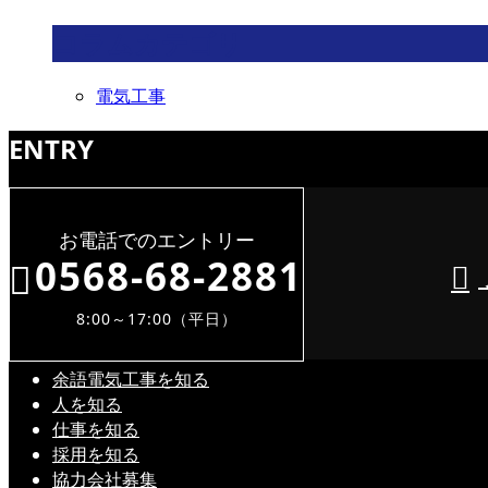
コラムカテゴリ
電気工事
ENTRY
お電話でのエントリー
0568-68-2881
8:00～17:00（平日）
余語電気工事を知る
人を知る
仕事を知る
採用を知る
協力会社募集