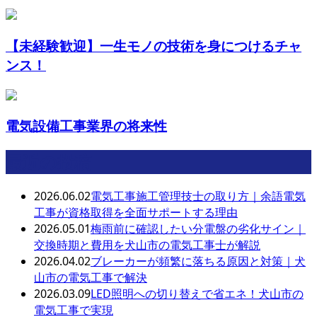
【未経験歓迎】一生モノの技術を身につけるチャ
ンス！
電気設備工事業界の将来性
最近の投稿
2026.06.02
電気工事施工管理技士の取り方｜余語電気
工事が資格取得を全面サポートする理由
2026.05.01
梅雨前に確認したい分電盤の劣化サイン｜
交換時期と費用を犬山市の電気工事士が解説
2026.04.02
ブレーカーが頻繁に落ちる原因と対策｜犬
山市の電気工事で解決
2026.03.09
LED照明への切り替えで省エネ！犬山市の
電気工事で実現