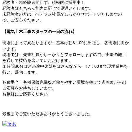
経験者・未経験者問わず、積極的に採用中！
経験者はもちろん能力に応じて優遇いたします。
未経験者の方は、ベテラン社員がしっかりサポートいたしますの
で、ご安心ください。
【電気土木工事スタッフの一日の流れ】
現場によって異なりますが、基本は朝8：00に出社し、各現場に向か
います。
現場では、先輩社員がしっかりとフォローしますので、実際の施工
を通して技術を磨いていただけます。
１時間30分ほどの途中休憩をはさみながら、17：00まで現場業務を
行い、帰宅します。
各種手当・各種保険完備など働きやすい環境を整えて皆さまからの
ご応募をお待ちしています。
お気軽にご応募ください。
最後までご覧いただきありがとうございました。