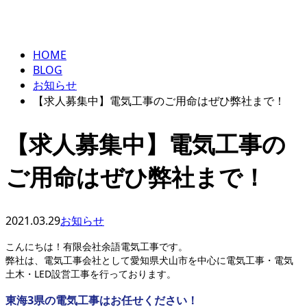
BLOG
ENTRY
HOME
BLOG
お知らせ
【求人募集中】電気工事のご用命はぜひ弊社まで！
【求人募集中】電気工事の
ご用命はぜひ弊社まで！
2021.03.29
お知らせ
こんにちは！有限会社余語電気工事です。
弊社は、電気工事会社として愛知県犬山市を中心に電気工事・電気
土木・LED設営工事を行っております。
東海3県の電気工事はお任せください！