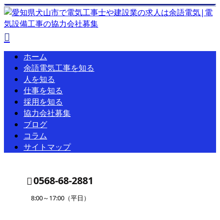
ホーム
余語電気工事を知る
人を知る
仕事を知る
採用を知る
協力会社募集
ブログ
コラム
サイトマップ
0568-68-2881
8:00～17:00（平日）