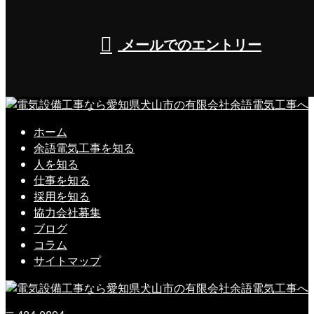
メールでのエントリー
ホーム
余語電気工事を知る
人を知る
仕事を知る
採用を知る
協力会社募集
ブログ
コラム
サイトマップ