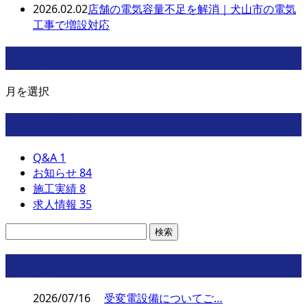
2026.02.02
店舗の電気容量不足を解消｜犬山市の電気
工事で増設対応
月別アーカイブ
月を選択
カテゴリー
Q&A
1
お知らせ
84
施工実績
8
求人情報
35
コラム
2026/07/16
受変電設備についてご…